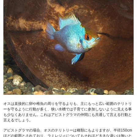
オスは直接的に卵や稚魚の周りを守るよりも、主にもっと広い範囲のテリトリ
ーを守るように行動が多く、狭い水槽では子育てに参加しないように見える事
も少なくありません。これはアピストグラマの仲間にも共通して言える行動と
言えるでしょう。
アピストグラマの場合、オスのテリトリーは種類にもよりますが、半径150cm
ほどの範囲とされており、ラミレジィについてもそれほど大きな違いは無いと