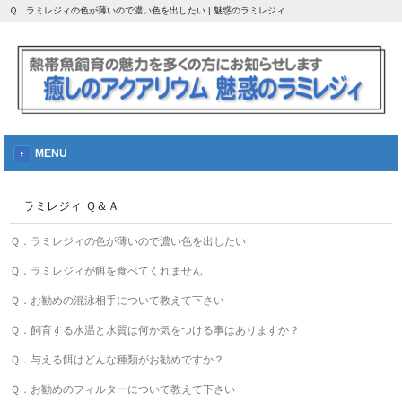
Ｑ．ラミレジィの色が薄いので濃い色を出したい | 魅惑のラミレジィ
MENU
ラミレジィ Ｑ＆Ａ
Ｑ．ラミレジィの色が薄いので濃い色を出したい
Ｑ．ラミレジィが餌を食べてくれません
Ｑ．お勧めの混泳相手について教えて下さい
Ｑ．飼育する水温と水質は何か気をつける事はありますか？
Ｑ．与える餌はどんな種類がお勧めですか？
Ｑ．お勧めのフィルターについて教えて下さい