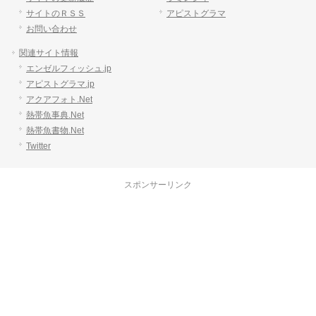
サイトのＲＳＳ
アピストグラマ
お問い合わせ
関連サイト情報
エンゼルフィッシュ.jp
アピストグラマ.jp
アクアフォト.Net
熱帯魚事典.Net
熱帯魚書物.Net
Twitter
スポンサーリンク