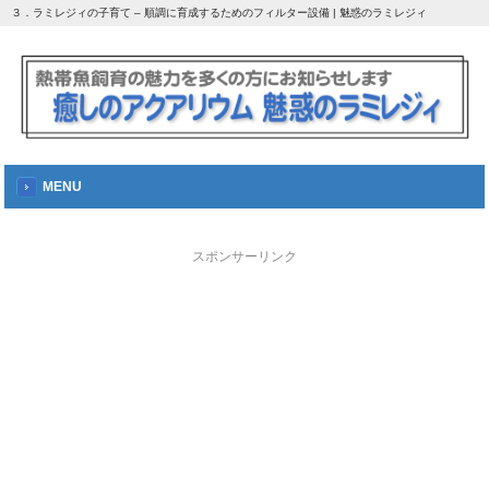
３．ラミレジィの子育て – 順調に育成するためのフィルター設備 | 魅惑のラミレジィ
MENU
スポンサーリンク