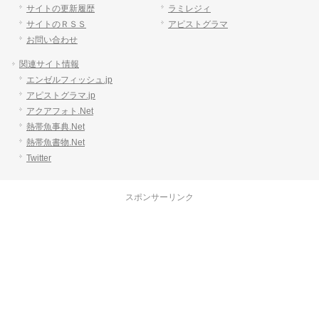
サイトの更新履歴
ラミレジィ
サイトのＲＳＳ
アピストグラマ
お問い合わせ
関連サイト情報
エンゼルフィッシュ.jp
アピストグラマ.jp
アクアフォト.Net
熱帯魚事典.Net
熱帯魚書物.Net
Twitter
スポンサーリンク