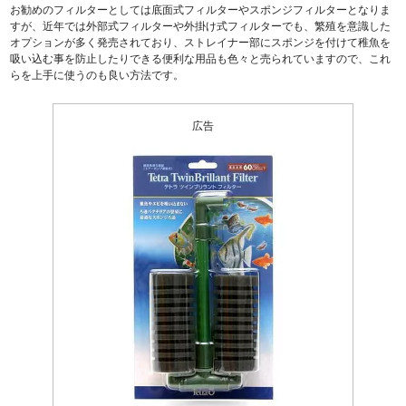
お勧めのフィルターとしては
底面式フィルター
や
スポンジフィルター
となりま
すが、近年では外部式フィルターや外掛け式フィルターでも、繁殖を意識した
オプションが多く発売されており、
ストレイナー部にスポンジを付けて稚魚を
吸い込む事を防止
したりできる便利な用品も色々と売られていますので、これ
らを上手に使うのも良い方法です。
広告